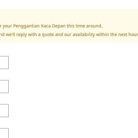
for your Penggantian Kaca Depan this time around.
nd we'll reply with a quote and our availability within the next hour