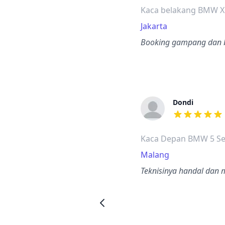
Kaca belakang BMW X
Jakarta
Booking gampang dan 
Dondi
dari ulasan a
Kaca Depan BMW 5 Se
Malang
Teknisinya handal dan