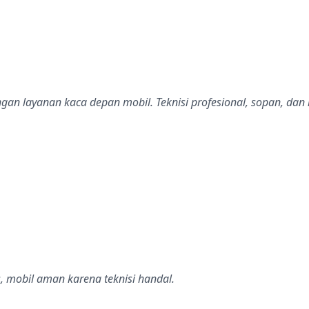
dalah bintang lima
gan layanan kaca depan mobil. Teknisi profesional, sopan, da
dalah bintang lima
, mobil aman karena teknisi handal.