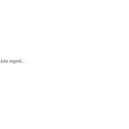
 kita ingink…