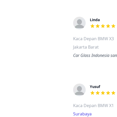
Linda
dari ulasan a
Kaca Depan BMW X3
Jakarta Barat
Car Glass Indonesia san
Yusuf
dari ulasan a
Kaca Depan BMW X1
Surabaya