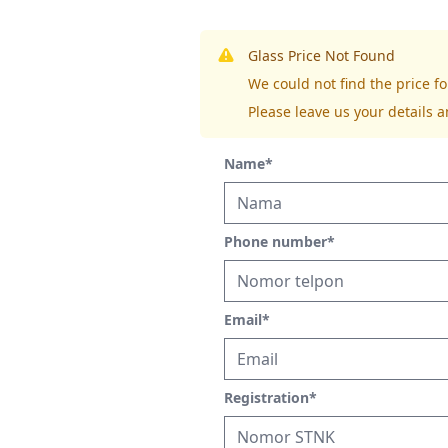
Glass Price Not Found
We could not find the price 
Please leave us your details a
Name
*
Phone number
*
Email
*
Registration
*