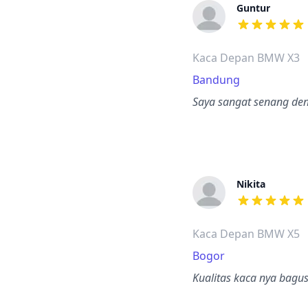
Guntur
dari ulasan a
Kaca Depan BMW X3
Bandung
Saya sangat senang den
Nikita
dari ulasan a
Kaca Depan BMW X5
Bogor
Kualitas kaca nya bagus