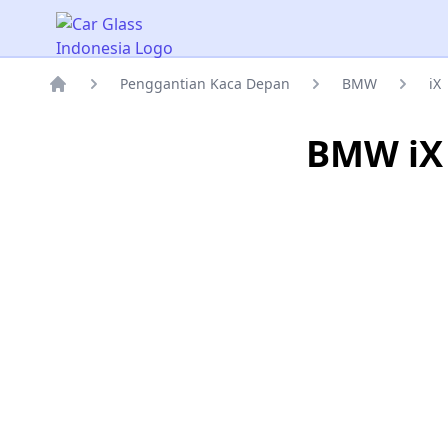
Car Glass Indonesia
Penggantian Kaca Depan
BMW
iX
Rumah
BMW iX