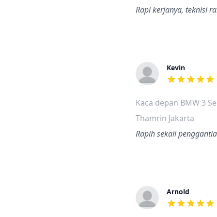
Rapi kerjanya, teknisi 
Kevin
dari ulasan a
Kaca depan BMW 3 Se
Thamrin Jakarta
Rapih sekali pengganti
Arnold
dari ulasan a