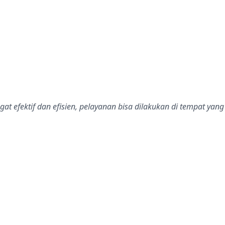
dalah bintang lima
gat efektif dan efisien, pelayanan bisa dilakukan di tempat yang
dalah bintang lima