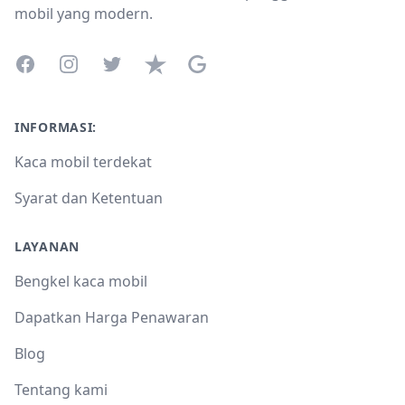
mobil yang modern.
Facebook
Instagram
Twitter
Trustpilot
Google Business Profile
INFORMASI:
Kaca mobil terdekat
Syarat dan Ketentuan
LAYANAN
Bengkel kaca mobil
Dapatkan Harga Penawaran
Blog
Tentang kami