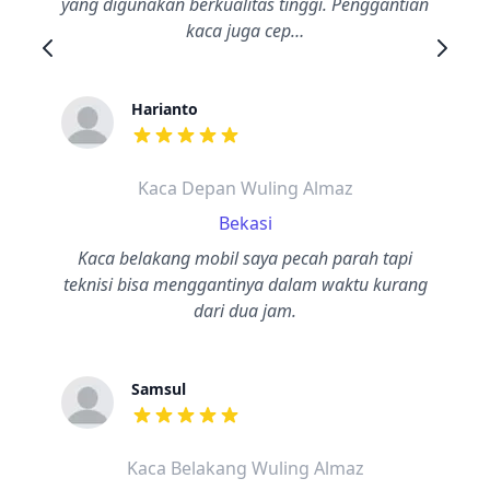
yang digunakan berkualitas tinggi. Penggantian
kaca juga cep…
Harianto
dari ulasan adalah bintang lima
Kaca Depan Wuling Almaz
Bekasi
Kaca belakang mobil saya pecah parah tapi
teknisi bisa menggantinya dalam waktu kurang
dari dua jam.
Samsul
dari ulasan adalah bintang lima
Kaca Belakang Wuling Almaz