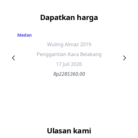
Dapatkan harga
Medan
Wuling Almaz 2019
Penggantian Kaca Belakang
17 Juli 2026
Rp2285360.00
Ulasan kami