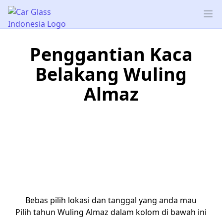
Car Glass Indonesia
Op
Penggantian Kaca
Belakang Wuling
Almaz
Bebas pilih lokasi dan tanggal yang anda mau
Pilih tahun Wuling Almaz dalam kolom di bawah ini