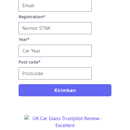
Registration
*
Year
*
Post code
*
Kirimkan