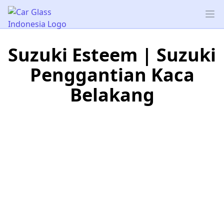
Car Glass Indonesia
Op
Suzuki Esteem | Suzuki
Penggantian Kaca
Belakang