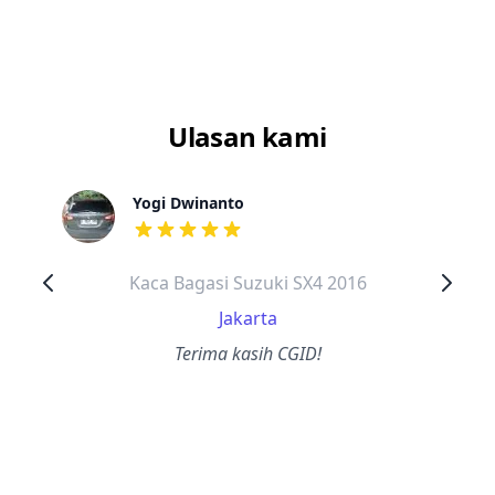
Ulasan kami
Yogi Dwinanto
dari ulasan adalah bintang lima
Kaca Bagasi Suzuki SX4 2016
Jakarta
Terima kasih CGID!