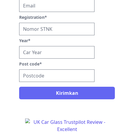
Registration
*
Year
*
Post code
*
Kirimkan