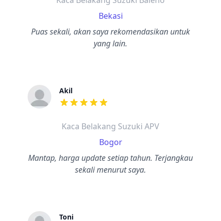
Kaca Belakang Suzuki Baleno
Bekasi
Puas sekali, akan saya rekomendasikan untuk
yang lain.
Akil
dari ulasan adalah bintang lima
Kaca Belakang Suzuki APV
Bogor
Mantap, harga update setiap tahun. Terjangkau
sekali menurut saya.
Toni