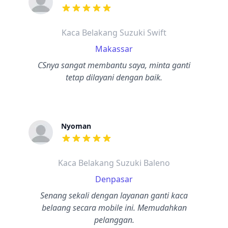
dari ulasan adalah bintang lima
Kaca Belakang Suzuki Swift
Makassar
CSnya sangat membantu saya, minta ganti
tetap dilayani dengan baik.
Nyoman
dari ulasan adalah bintang lima
Kaca Belakang Suzuki Baleno
Denpasar
Senang sekali dengan layanan ganti kaca
belaang secara mobile ini. Memudahkan
pelanggan.