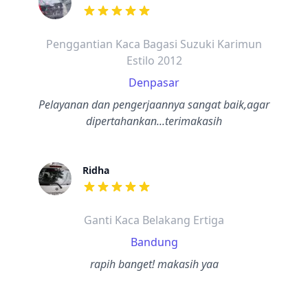
dari ulasan adalah bintang lima
Penggantian Kaca Bagasi Suzuki Karimun
Estilo 2012
Denpasar
Pelayanan dan pengerjaannya sangat baik,agar
dipertahankan...terimakasih
Ridha
dari ulasan adalah bintang lima
Ganti Kaca Belakang Ertiga
Bandung
rapih banget! makasih yaa