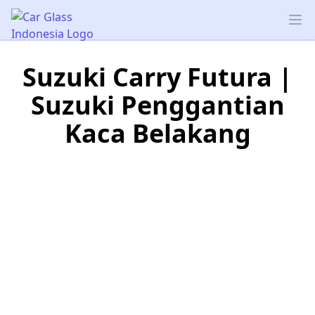
Car Glass Indonesia
Op
Suzuki Carry Futura |
Suzuki Penggantian
Kaca Belakang