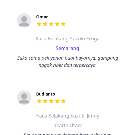
Omar
dari ulasan adalah bintang lima
Kaca Belakang Suzuki Ertiga
Semarang
Suka sama pelayanan buat bayarnya, gampang
nggak ribet dan terpercaya.
Budianto
dari ulasan adalah bintang lima
Kaca Belakang Suzuki Jimny
Jakarta Utara