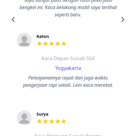
Saya sangat puas dengan hasil pekerjaan
bengkel ini. Kaca belakang mobil saya terlihat
seperti baru.
Katon
dari ulasan adalah bintang lima
Kaca Depan Suzuki SX4
Yogyakarta
Pelaayanannya cepat dan juga waktu
pengerjaan rapi sekali. Lem kaca merekat.
Surya
dari ulasan adalah bintang lima