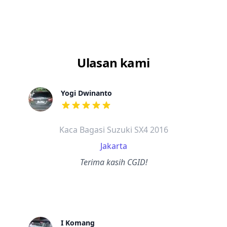
Ulasan kami
Yogi Dwinanto
dari ulasan adalah bintang lima
Kaca Bagasi Suzuki SX4 2016
Jakarta
Terima kasih CGID!
I Komang