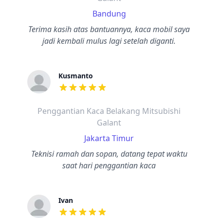
Bandung
Terima kasih atas bantuannya, kaca mobil saya
jadi kembali mulus lagi setelah diganti.
Kusmanto
dari ulasan adalah bintang lima
Penggantian Kaca Belakang Mitsubishi
Galant
Jakarta Timur
Teknisi ramah dan sopan, datang tepat waktu
saat hari penggantian kaca
Ivan
dari ulasan adalah bintang lima