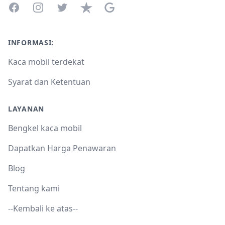
Facebook
Instagram
Twitter
Trustpilot
Google Business Profile
INFORMASI:
Kaca mobil terdekat
Syarat dan Ketentuan
LAYANAN
Bengkel kaca mobil
Dapatkan Harga Penawaran
Blog
Tentang kami
--Kembali ke atas--