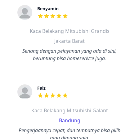
Benyamin
dari ulasan adalah bintang lima
Kaca Belakang Mitsubishi Grandis
Jakarta Barat
Senang dengan pelayanan yang ada di sini,
beruntung bisa homeserivce juga.
Faiz
dari ulasan adalah bintang lima
Kaca Belakang Mitsubishi Galant
Bandung
Pengerjaannya cepat, dan tempatnya bisa pilih
mau dimana saja.