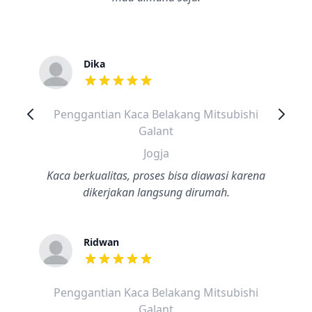
Dika
dari ulasan adalah bintang lima
Penggantian Kaca Belakang Mitsubishi
Galant
Jogja
Kaca berkualitas, proses bisa diawasi karena
dikerjakan langsung dirumah.
Ridwan
dari ulasan adalah bintang lima
Penggantian Kaca Belakang Mitsubishi
Galant