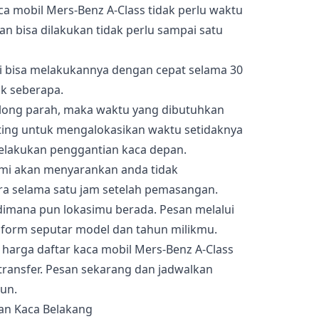
 mobil Mers-Benz A-Class tidak perlu waktu
an bisa dilakukan tidak perlu sampai satu
mi bisa melakukannya dengan cepat selama 30
ak seberapa.
olong parah, maka waktu yang dibutuhkan
nting untuk mengalokasikan waktu setidaknya
melakukan penggantian kaca depan.
kami akan menyarankan anda tidak
a selama satu jam setelah pemasangan.
dimana pun lokasimu berada. Pesan melalui
si form seputar model dan tahun milikmu.
l harga daftar kaca mobil Mers-Benz A-Class
transfer. Pesan sekarang dan jadwalkan
un.