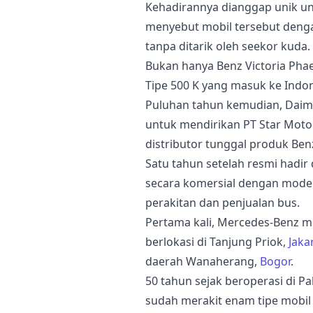
Kehadirannya dianggap unik un
menyebut mobil tersebut dengan
tanpa ditarik oleh seekor kuda.
Bukan hanya Benz Victoria Phae
Tipe 500 K yang masuk ke Indon
Puluhan tahun kemudian, Daim
untuk mendirikan PT Star Moto
distributor tunggal produk Benz
Satu tahun setelah resmi hadir d
secara komersial dengan model
perakitan dan penjualan bus.
Pertama kali, Mercedes-Benz mul
berlokasi di Tanjung Priok,
Jaka
daerah Wanaherang,
Bogor
.
50 tahun sejak beroperasi di 
sudah merakit enam tipe mobil s