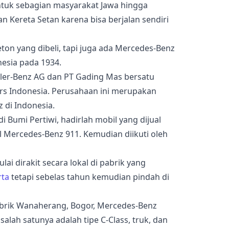
tuk sebagian masyarakat Jawa hingga
 Kereta Setan karena bisa berjalan sendiri
ton yang dibeli, tapi juga ada Mercedes-Benz
esia pada 1934.
ler-Benz AG dan PT Gading Mas bersatu
rs Indonesia. Perusahaan ini merupakan
 di Indonesia.
i Bumi Pertiwi, hadirlah mobil yang dijual
 Mercedes-Benz 911. Kemudian diikuti oleh
ai dirakit secara lokal di pabrik yang
rta
tetapi sebelas tahun kemudian pindah di
Pabrik Wanaherang, Bogor, Mercedes-Benz
alah satunya adalah tipe C-Class, truk, dan