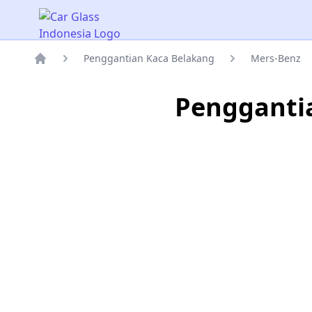
Car Glass Indonesia
Penggantian Kaca Belakang
Mers-Benz
Rumah
Penggantia