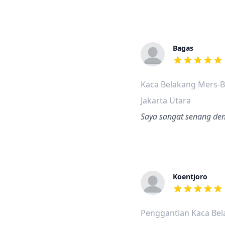
Bagas
dari ulasan a
Kaca Belakang Mers-B
Jakarta Utara
Saya sangat senang den
Koentjoro
dari ulasan a
Penggantian Kaca Bel