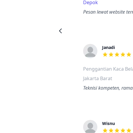
Depok
Pesan lewat website te
Janadi
dari ulasan a
Penggantian Kaca Bel
Jakarta Barat
Teknisi kompeten, ramah
Wisnu