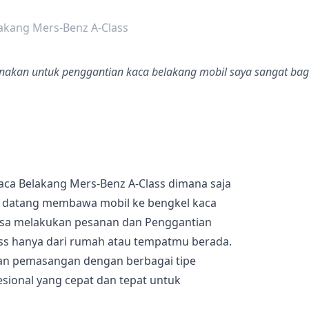
dalah bintang lima
akang Mers-Benz A-Class
unakan untuk penggantian kaca belakang mobil saya sangat bagu
aca Belakang Mers-Benz A-Class dimana saja
s datang membawa mobil ke bengkel kaca
bisa melakukan pesanan dan Penggantian
ss hanya dari rumah atau tempatmu berada.
an pemasangan dengan berbagai tipe
sional yang cepat dan tepat untuk