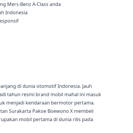
ng Mers-Benz A-Class anda
uh Indonesia
esponsif
njang di dunia otomotif Indonesia. Jauh
di tahun resmi brand mobil mahal ini masuk
asuk menjadi kendaraan bermotor pertama.
Sultan Surakarta Pakoe Boewono X membeli
upakan mobil pertama di dunia rilis pada