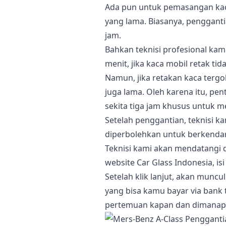
Ada pun untuk pemasangan kaca
yang lama. Biasanya, pengganti
jam.
Bahkan teknisi profesional ka
menit, jika kaca mobil retak tid
Namun, jika retakan kaca terg
juga lama. Oleh karena itu, pe
sekita tiga jam khusus untuk 
Setelah penggantian, teknisi 
diperbolehkan untuk berkendar
Teknisi kami akan mendatangi 
website Car Glass Indonesia, i
Setelah klik lanjut, akan muncu
yang bisa kamu bayar via bank 
pertemuan kapan dan dimanap