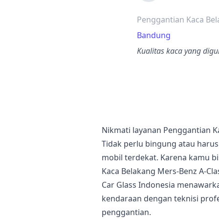
dari ulasan a
Penggantian Kaca Bel
Bandung
Kualitas kaca yang dig
Nikmati layanan Penggantian K
Tidak perlu bingung atau haru
mobil terdekat. Karena kamu 
Kaca Belakang Mers-Benz A-Cla
Car Glass Indonesia menawark
kendaraan dengan teknisi profe
penggantian.