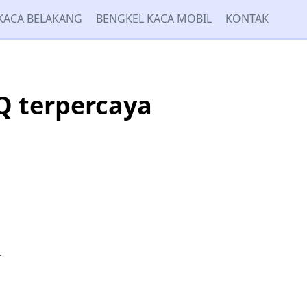
KACA BELAKANG
BENGKEL KACA MOBIL
KONTAK
Q terpercaya
.