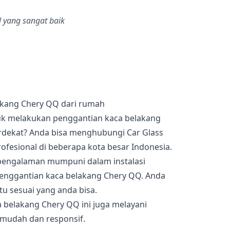
 yang sangat baik
akang Chery QQ dari rumah
uk melakukan penggantian kaca belakang
erdekat? Anda bisa menghubungi Car Glass
rofesional di beberapa kota besar Indonesia.
a pengalaman mumpuni dalam instalasi
enggantian kaca belakang Chery QQ. Anda
tu sesuai yang anda bisa.
 belakang Chery QQ ini juga melayani
 mudah dan responsif.