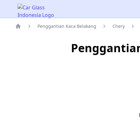
Car Glass Indonesia
Penggantian Kaca Belakang
Chery
Rumah
Penggantian