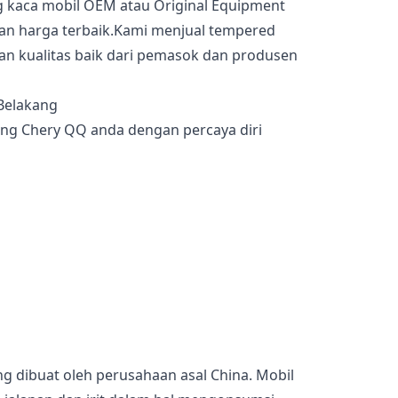
g kaca mobil OEM atau Original Equipment
an harga terbaik.Kami menjual tempered
an kualitas baik dari pemasok dan produsen
ng Chery QQ anda dengan percaya diri
 dibuat oleh perusahaan asal China. Mobil