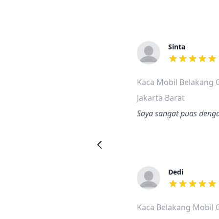
Sinta
dari ulasan a
Kaca Mobil Belakang 
Jakarta Barat
Saya sangat puas denga
Dedi
dari ulasan a
Kaca Belakang Mobil 