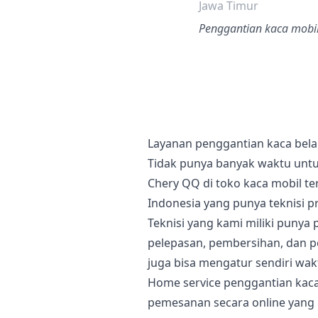
Jawa Timur
Penggantian kaca mobil
Layanan penggantian kaca bel
Tidak punya banyak waktu unt
Chery QQ di toko kaca mobil t
Indonesia yang punya teknisi p
Teknisi yang kami miliki puny
pelepasan, pembersihan, dan p
juga bisa mengatur sendiri wak
Home service penggantian kaca
pemesanan secara online yang