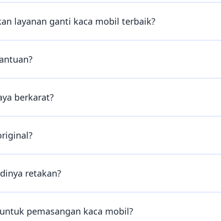
n layanan ganti kaca mobil terbaik?
bantuan?
aya berkarat?
riginal?
dinya retakan?
n untuk pemasangan kaca mobil?